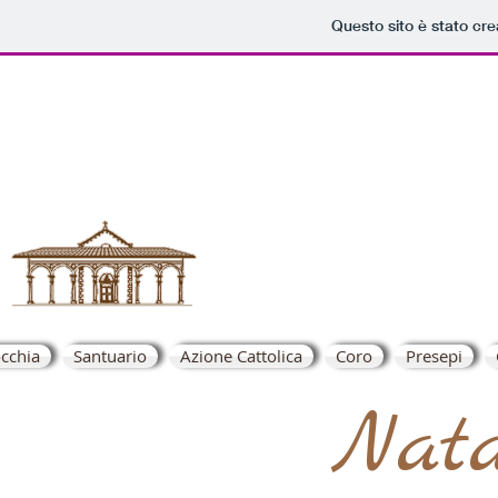
Questo sito è stato cr
S.Mari
cchia
Santuario
Azione Cattolica
Coro
Presepi
Nata